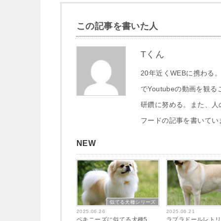
この記事を書いた人
Tくん
20年近くWEBに携わ
でYoutubeの動画を
研鑽に努める。また、人
フードの記事を書いてい
NEW
似てる犬種シリーズ
2025.06.26
2025.06.21
ペキニーズに似てる犬種5
ラブラドールレト