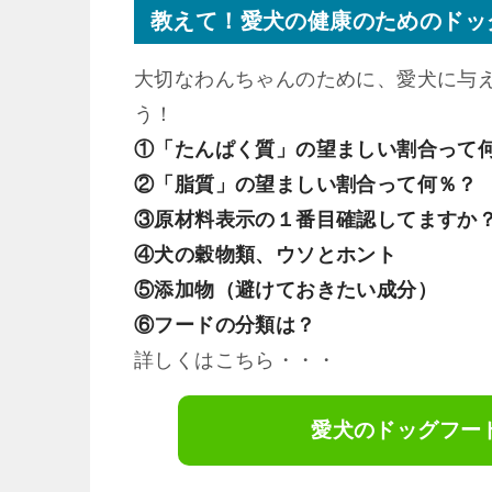
教えて！愛犬の健康のためのドッ
大切なわんちゃんのために、愛犬に与
う！
①「たんぱく質」の望ましい割合って
②「脂質」の望ましい割合って何％？
③原材料表示の１番目確認してますか
④犬の穀物類、ウソとホント
⑤添加物（避けておきたい成分）
⑥フードの分類は？
詳しくはこちら・・・
愛犬のドッグフー