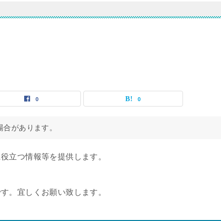
0
0
場合があります。
に役立つ情報等を提供します。
です。宜しくお願い致します。