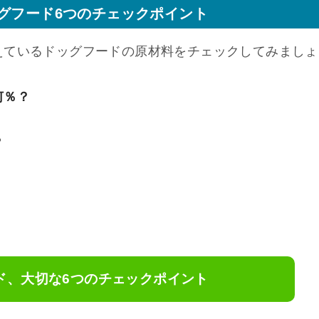
グフード6つのチェックポイント
えているドッグフードの原材料をチェックしてみましょ
何％？
？
ド、大切な6つのチェックポイント