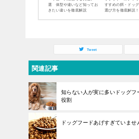
選 体型や違いなど知ってお
すすめの餌・ドッ
きたい違いを徹底解説
選び方を徹底解説
Tweet
関連記事
知らない人が実に多いドッグフ
役割
ドッグフードあげすぎていませ