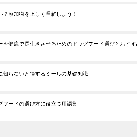
い？添加物を正しく理解しよう！
ーを健康で長生きさせるためのドッグフード選びとおすす
に知らないと損するミールの基礎知識
グフードの選び方に役立つ用語集