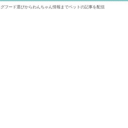
ッグフード選びからわんちゃん情報までペットの記事を配信