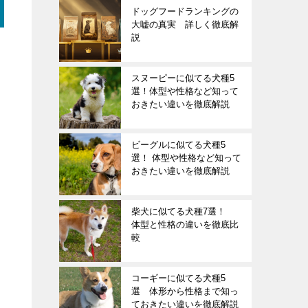
ドッグフードランキングの
大嘘の真実 詳しく徹底解
説
スヌーピーに似てる犬種5
選！体型や性格など知って
おきたい違いを徹底解説
ビーグルに似てる犬種5
選！ 体型や性格など知って
おきたい違いを徹底解説
柴犬に似てる犬種7選！
体型と性格の違いを徹底比
較
コーギーに似てる犬種5
選 体形から性格まで知っ
ておきたい違いを徹底解説