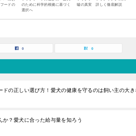
グフードの
のために科学的根拠に基づく
嘘の真実 詳しく徹底解説
！
選択へ
0
0
ードの正しい選び方！愛犬の健康を守るのは飼い主の大き
んか？愛犬に合った給与量を知ろう