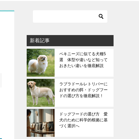
新着記事
ペキニーズに似てる犬種5
選 体型や違いなど知って
おきたい違いを徹底解説
ラブラドールレトリバーに
おすすめの餌・ドッグフー
ドの選び方を徹底解説！
ドッグフードの選び方 愛
犬のために科学的根拠に基
づく選択へ