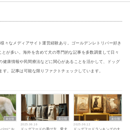
る。様々なメディアサイト運営経験あり。ゴールデンレトリバー好き
観ることが多い。海外を含めて犬の専門的な記事を多数調査して日々
の健康情報や民間療法などに関心があることを活かして、ドッグ
ます。記事は可能な限りファクトチェックしています。
未分類
未分類
未分類
2025.06.16
2025.06.12
リバーにお
ドッグフードの選び方 愛犬
ドッグフードランキングの大